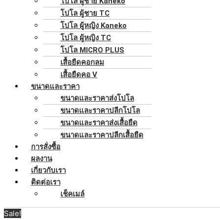
โปโล ผู้ชาย Kaneko
โปโล ผู้ชาย TC
โปโล ผู้หญิง Kaneko
โปโล ผู้หญิง TC
โปโล MICRO PLUS
เสื้อยืดคอกลม
เสื้อยืดคอ V
ขนาดและราคา
ขนาดและราคาส่งโปโล
ขนาดและราคาปลีกโปโล
ขนาดและราคาส่งเสื้อยืด
ขนาดและราคาปลีกเสื้อยืด
การสั่งซื้อ
ผลงาน
เกี่ยวกับเรา
ติดต่อเรา
เช็คเมล์
Sale!