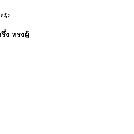
ู้หญิง
ึ่ง ทรงผู้