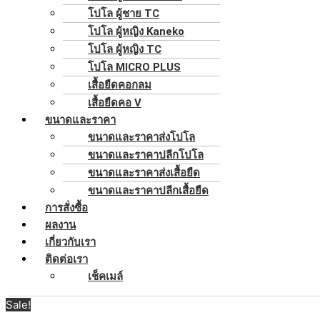
โปโล ผู้ชาย TC
โปโล ผู้หญิง Kaneko
โปโล ผู้หญิง TC
โปโล MICRO PLUS
เสื้อยืดคอกลม
เสื้อยืดคอ V
ขนาดและราคา
ขนาดและราคาส่งโปโล
ขนาดและราคาปลีกโปโล
ขนาดและราคาส่งเสื้อยืด
ขนาดและราคาปลีกเสื้อยืด
การสั่งซื้อ
ผลงาน
เกี่ยวกับเรา
ติดต่อเรา
เช็คเมล์
Sale!