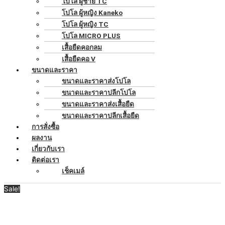
โปโล ผู้ชาย TC
โปโล ผู้หญิง Kaneko
โปโล ผู้หญิง TC
โปโล MICRO PLUS
เสื้อยืดคอกลม
เสื้อยืดคอ V
ขนาดและราคา
ขนาดและราคาส่งโปโล
ขนาดและราคาปลีกโปโล
ขนาดและราคาส่งเสื้อยืด
ขนาดและราคาปลีกเสื้อยืด
การสั่งซื้อ
ผลงาน
เกี่ยวกับเรา
ติดต่อเรา
เช็คเมล์
Sale!