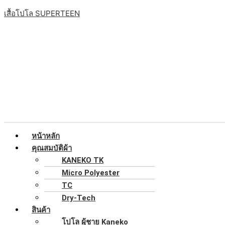
Skip
เมนู
ต้องการ
ต้องการ
ต้องการ
เสื้อโปโล SUPERTEEN
to
content
หน้าหลัก
คุณสมบัติผ้า
KANEKO TK
Micro Polyester
TC
Dry-Tech
สินค้า
โปโล ผู้ชาย Kaneko