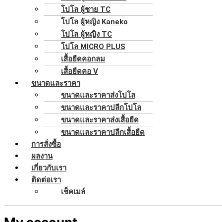
โปโล ผู้ชาย TC
โปโล ผู้หญิง Kaneko
โปโล ผู้หญิง TC
โปโล MICRO PLUS
เสื้อยืดคอกลม
เสื้อยืดคอ V
ขนาดและราคา
ขนาดและราคาส่งโปโล
ขนาดและราคาปลีกโปโล
ขนาดและราคาส่งเสื้อยืด
ขนาดและราคาปลีกเสื้อยืด
การสั่งซื้อ
ผลงาน
เกี่ยวกับเรา
ติดต่อเรา
เช็คเมล์