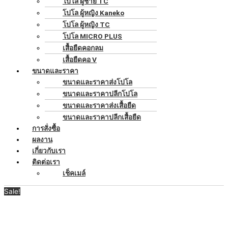
โปโล ผู้ชาย TC
โปโล ผู้หญิง Kaneko
โปโล ผู้หญิง TC
โปโล MICRO PLUS
เสื้อยืดคอกลม
เสื้อยืดคอ V
ขนาดและราคา
ขนาดและราคาส่งโปโล
ขนาดและราคาปลีกโปโล
ขนาดและราคาส่งเสื้อยืด
ขนาดและราคาปลีกเสื้อยืด
การสั่งซื้อ
ผลงาน
เกี่ยวกับเรา
ติดต่อเรา
เช็คเมล์
Sale!