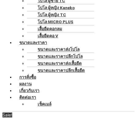
โปโล ผู้ชาย TC
โปโล ผู้หญิง Kaneko
โปโล ผู้หญิง TC
โปโล MICRO PLUS
เสื้อยืดคอกลม
เสื้อยืดคอ V
ขนาดและราคา
ขนาดและราคาส่งโปโล
ขนาดและราคาปลีกโปโล
ขนาดและราคาส่งเสื้อยืด
ขนาดและราคาปลีกเสื้อยืด
การสั่งซื้อ
ผลงาน
เกี่ยวกับเรา
ติดต่อเรา
เช็คเมล์
Sale!