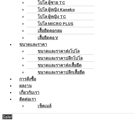
โปโล ผู้ชาย TC
โปโล ผู้หญิง Kaneko
โปโล ผู้หญิง TC
โปโล MICRO PLUS
เสื้อยืดคอกลม
เสื้อยืดคอ V
ขนาดและราคา
ขนาดและราคาส่งโปโล
ขนาดและราคาปลีกโปโล
ขนาดและราคาส่งเสื้อยืด
ขนาดและราคาปลีกเสื้อยืด
การสั่งซื้อ
ผลงาน
เกี่ยวกับเรา
ติดต่อเรา
เช็คเมล์
Sale!